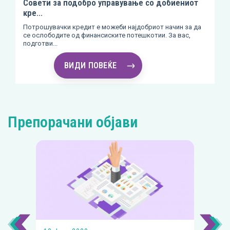
Совети за подобро управување со добиениот
кре...
Потрошувачки кредит е можеби најдобриот начин за да
се ослободите од финансиските потешкотии. За вас,
подготви...
ВИДИ ПОВЕЌЕ
Препорачани објави