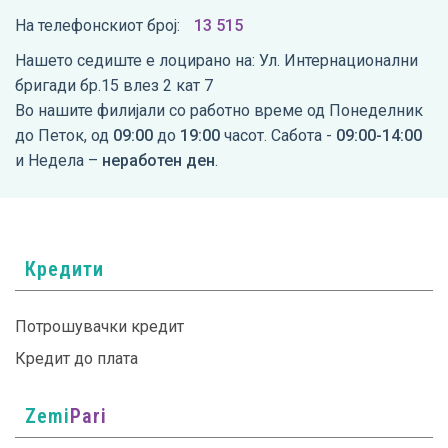
На телефонскиот број:
13 515
Нашето седиште е лоцирано на: Ул. Интернационални
бригади бр.15 влез 2 кат 7
Во нашите филијали со работно време од Понеделник
до Петок, од
09:00
до
19:00
часот. Сабота -
09:00-14:00
и Недела –
неработен ден
.
Кредити
Потрошувачки кредит
Кредит до плата
Zemi
Pari