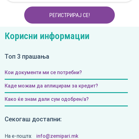
РЕГИСТРИРАЈ СЕ!
Корисни информации
Топ 3 прашања
Кои документи ми се потребни?
Каде можам да аплицирам за кредит?
Како ќе знам дали сум одобрен/а?
Секогаш достапни:
На е-пошта:
info@zemipari.mk