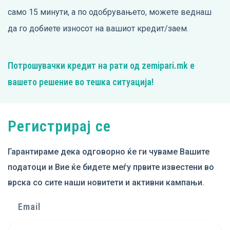
само 15 минути, а по одобрувањето, можете веднаш
да го добиете износот на вашиот кредит/заем.
Потрошувачки кредит на рати од zemipari.mk е
вашето решение во тешка ситуација!
Регистрирај се
Гарантираме дека одговорно ќе ги чуваме Вашите
податоци и Вие ќе бидете меѓу првите известени во
врска со сите наши новитети и активни кампањи.
Email