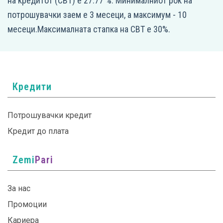
на кредитот (СВТ) е 27.77 %. Минималниот рок на
потрошувачки заем е 3 месеци, а максимум - 10
месеци.Максималната стапка на СВТ е 30%.
Кредити
Потрошувачки кредит
Кредит до плата
Zemi
Pari
За нас
Промоции
Кариера