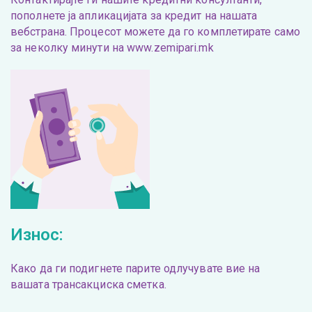
пополнете ја апликацијата за кредит на нашата
вебстрана. Процесот можете да го комплетирате само
за неколку минути на www.zemipari.mk
Износ:
Како да ги подигнете парите одлучувате вие на
вашата трансакциска сметка.