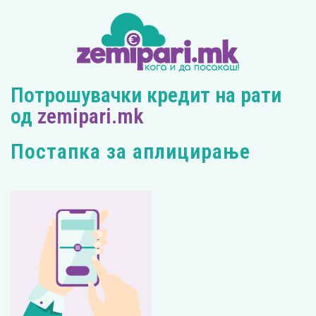
Потрошувачки кредит на рати
од
zemipari.mk
Постапка за аплицирање