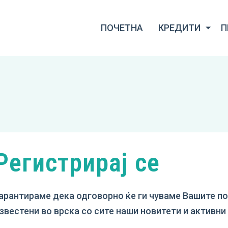
ПОЧЕТНА
КРЕДИТИ
П
Регистрирај се
арантираме дека одговорно ќе ги чуваме Вашите по
звестени во врска со сите наши новитети и активн