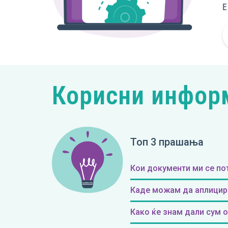
E
Корисни инфор
Топ 3 прашања
Кои документи ми се по
Каде можам да аплицир
Како ќе знам дали сум 