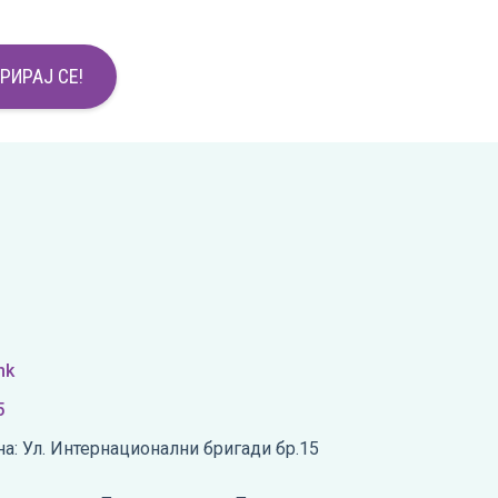
РИРАЈ СЕ!
mk
5
а: Ул. Интернационални бригади бр.15