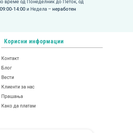
но време од Понеделник до Петок, од
09:00-14:00
и Недела –
неработен
Корисни информации
Контакт
Блог
Вести
Клиенти за нас
Прашања
Како да платам